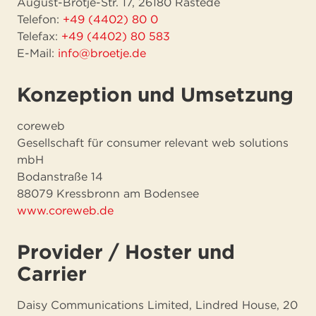
August-Brötje-Str. 17, 26180 Rastede
Telefon:
+49 (4402) 80 0
Telefax:
+49 (4402) 80 583
E-Mail:
info@broetje.de
Konzeption und Umsetzung
coreweb
Gesellschaft für consumer relevant web solutions
mbH
Bodanstraße 14
88079 Kressbronn am Bodensee
www.coreweb.de
Provider / Hoster und
Carrier
Daisy Communications Limited, Lindred House, 20