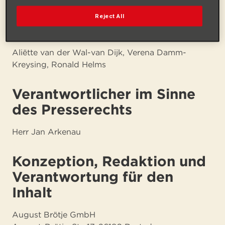
DE 181989123
Reject All
Geschäftsführer
Aliëtte van der Wal-van Dijk, Verena Damm-
Kreysing, Ronald Helms
Verantwortlicher im Sinne
des Presserechts
Herr Jan Arkenau
Konzeption, Redaktion und
Verantwortung für den
Inhalt
August Brötje GmbH